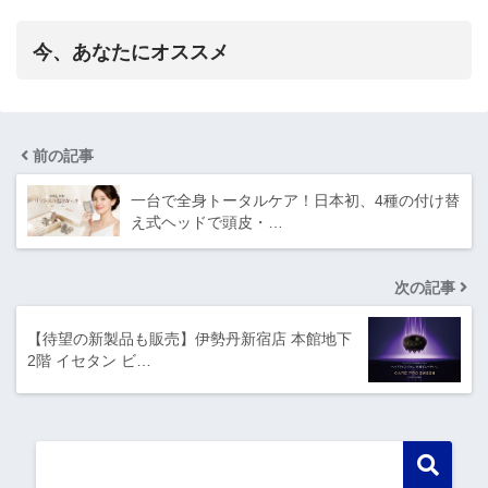
今、あなたにオススメ
前の記事
一台で全身トータルケア！日本初、4種の付け替
え式ヘッドで頭皮・…
次の記事
【待望の新製品も販売】伊勢丹新宿店 本館地下
2階 イセタン ビ…