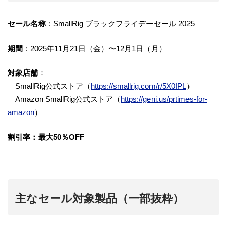
セール名称
：SmallRig ブラックフライデーセール 2025
期間
：2025年11月21日（金）〜12月1日（月）
対象店舗
：
SmallRig公式ストア（
https://smallrig.com/r/5X0IPL
）
Amazon SmallRig公式ストア（
https://geni.us/prtimes-for-
amazon
）
割引率：最大50％OFF
主なセール対象製品（一部抜粋）