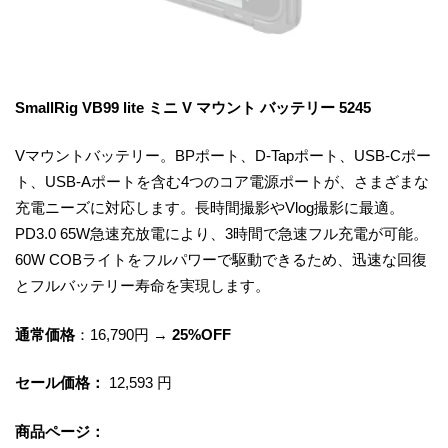
SmallRig VB99 lite ミニ V マウント バッテリー 5245
Vマウントバッテリー。BPポート、D-Tapポート、USB-Cポー
ト、USB-Aポートを含む4つのコア電源ポートが、さまざまな
充電ニーズに対応します。長時間撮影やVlog撮影に最適。
PD3.0 65W急速充放電により、3時間で急速フル充電が可能。
60W COBライトをフルパワーで駆動できるため、迅速な回復
とフルバッテリー寿命を実現します。
通常価格
：16,790円 →
25%OFF
セール価格：
12,593 円
商品ページ：