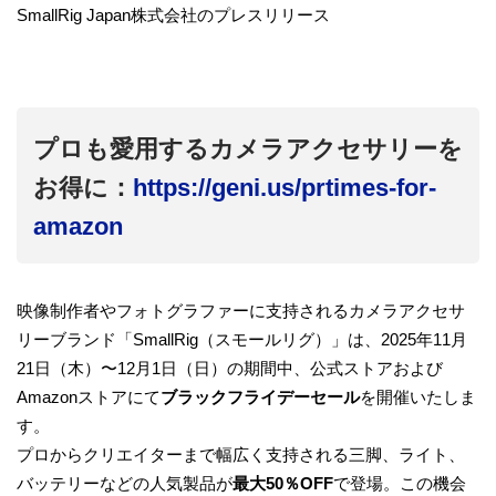
SmallRig Japan株式会社のプレスリリース
プロも愛用するカメラアクセサリーを
お得に：
https://geni.us/prtimes-for-
amazon
映像制作者やフォトグラファーに支持されるカメラアクセサ
リーブランド「SmallRig（スモールリグ）」は、2025年11月
21日（木）〜12月1日（日）の期間中、公式ストアおよび
Amazonストアにて
ブラックフライデーセール
を開催いたしま
す。
プロからクリエイターまで幅広く支持される三脚、ライト、
バッテリーなどの人気製品が
最大50％OFF
で登場。この機会