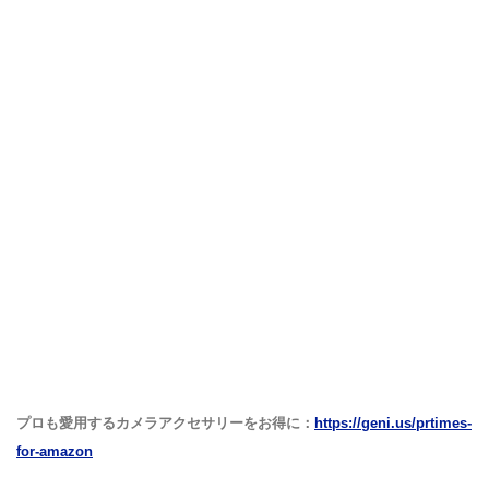
プロも愛用するカメラアクセサリーをお得に：
https://geni.us/prtimes-
for-amazon