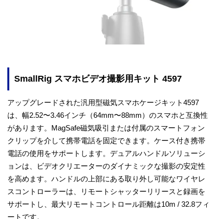
SmallRig
スマホビデオ撮影用キット 4597
アップグレードされた汎用型磁気スマホケージキット4597
は、幅2.52〜3.46インチ（64mm〜88mm）のスマホと互換性
があります。MagSafe磁気吸引または付属のスマートフォン
クリップを介して携帯電話を固定できます。ケース付き携帯
電話の使用をサポートします。デュアルハンドルソリューシ
ョンは、ビデオクリエーターのダイナミックな撮影の安定性
を高めます。ハンドルの上部にある取り外し可能なワイヤレ
スコントローラーは、リモートシャッターリリースと録画を
サポートし、最大リモートコントロール距離は10m / 32.8フィ
ートです。