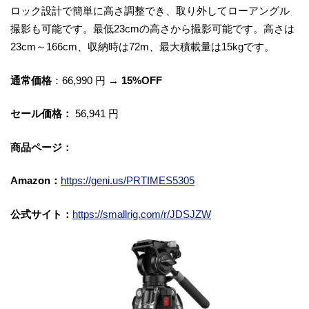
ロック設計で簡単に高さ調整でき、取り外してローアングル
撮影も可能です。最低23cmの高さから撮影可能です。高さは
23cm～166cm、収納時は72m、最大積載量は15kgです。
通常価格
：66,990 円 →
15%OFF
セール価格：
56,941 円
商品ページ：
Amazon：
https://geni.us/PRTIMES5305
公式サイト：
https://smallrig.com/r/JDSJZW