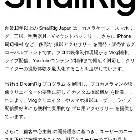
創業10年以上の SmallRig Japan は、カメラケージ、スマホリ
グ、三脚、照明器具、Vマウントバッテリー、さらに iPhone
周辺機材 など、多彩な 撮影アクセサリー を開発・販売するグ
ローバルブランドです。プロの映像制作現場から Vlog制作、
ライブ配信、YouTubeコンテンツ制作まで幅広く対応し、クリ
エイターの撮影体験を最大化することを追求しています。
当社は DreamRig プログラム を展開し、プロカメラマンや映
像クリエイターの要望に応じて カスタム撮影機材 を開発。こ
れにより、Vlogクリエイターやスマホ撮影ユーザー、ライブ
配信愛好者にも便利で実用的な プロ用アクセサリー を提供し
ています。
さらに、顧客中心主義 の開発理念に基づき、ユーザーのニー
ズを正確に把握することで、製品とユーザーのズレを最小