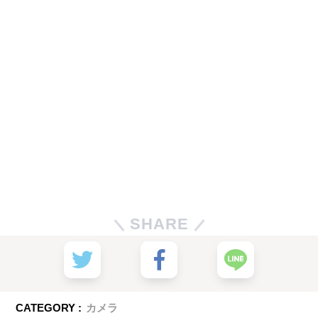
SHARE
CATEGORY :
カメラ