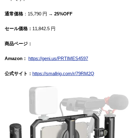
通常価格
：15,790 円 →
25%OFF
セール価格：
11,842.5 円
商品ページ：
Amazon：
https://geni.us/PRTIMES4597
公式サイト：
https://smallrig.com/r/79RM2Q