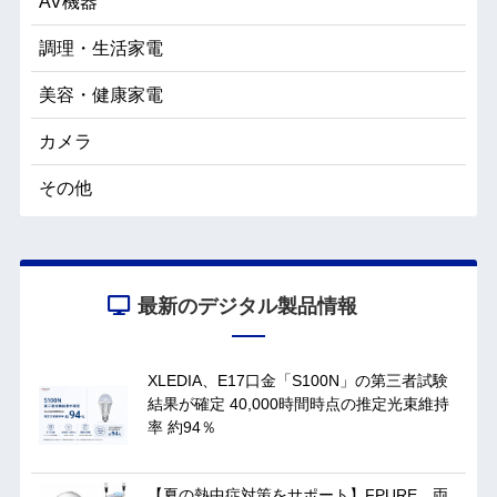
AV機器
調理・生活家電
美容・健康家電
カメラ
その他
最新のデジタル製品情報
XLEDIA、E17口金「S100N」の第三者試験
結果が確定 40,000時間時点の推定光束維持
率 約94％
【夏の熱中症対策をサポート】FPURE、両