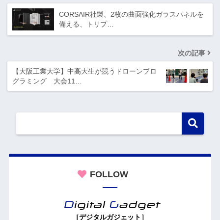
CORSAIR社製、2枚の曲面強化ガラスパネルを
備える、トリプ…
次の記事
【大阪工業大学】中高大生が競うドローンプロ
グラミング 大会11…
FOLLOW
［デジタルガジェット］