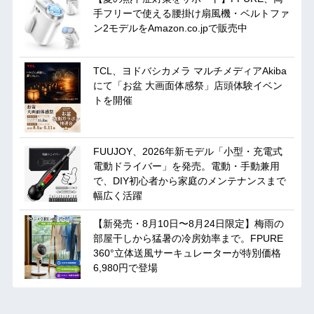
手フリーで使える腰掛け扇風機・ベルトファ
ン2モデルをAmazon.co.jpで販売中
TCL、ヨドバシカメラ マルチメディアAkiba
にて「お盆 大画面体感祭」店頭体験イベン
トを開催
FUUJOY、2026年新モデル「小型・充電式
電動ドライバー」を発売。電動・手動兼用
で、DIY初心者から家庭のメンテナンスまで
幅広く活躍
【新発売・8月10日〜8月24日限定】梅雨の
部屋干しから猛暑の冷房効率まで。FPURE
360°立体送風サーキュレーターが特別価格
6,980円で登場