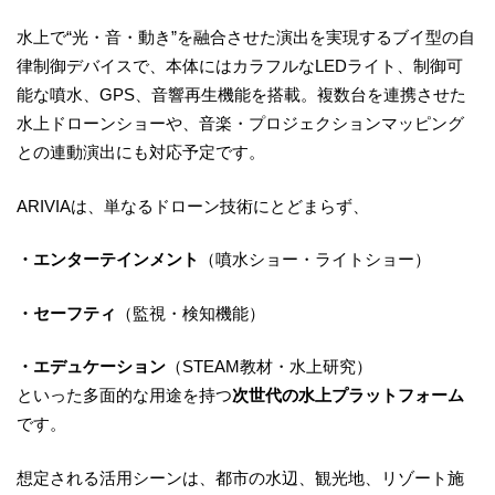
水上で“光・音・動き”を融合させた演出を実現するブイ型の自
律制御デバイスで、本体にはカラフルなLEDライト、制御可
能な噴水、GPS、音響再生機能を搭載。複数台を連携させた
水上ドローンショーや、音楽・プロジェクションマッピング
との連動演出にも対応予定です。
ARIVIAは、単なるドローン技術にとどまらず、
・エンターテインメント
（噴水ショー・ライトショー）
・セーフティ
（監視・検知機能）
・エデュケーション
（STEAM教材・水上研究）
といった多面的な用途を持つ
次世代の水上プラットフォーム
です。
想定される活用シーンは、都市の水辺、観光地、リゾート施