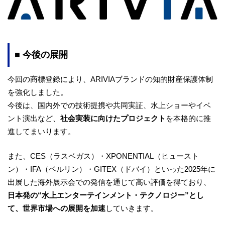
■ 今後の展開
今回の商標登録により、ARIVIAブランドの知的財産保護体制
を強化しました。
今後は、国内外での技術提携や共同実証、水上ショーやイベ
ント演出など、
社会実装に向けたプロジェクト
を本格的に推
進してまいります。
また、CES（ラスベガス）・XPONENTIAL（ヒュースト
ン）・IFA（ベルリン）・GITEX（ドバイ）といった2025年に
出展した海外展示会での発信を通じて高い評価を得ており、
日本発の“水上エンターテインメント・テクノロジー”とし
て、世界市場への展開を加速
していきます。