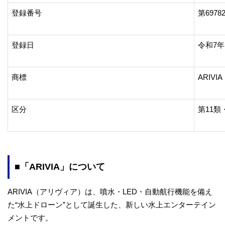
登録番号
第6978
登録日
令和7年
商標
ARIV
区分
第11類
■「ARIVIA」について
ARIVIA（アリヴィア）は、噴水・LED・自動航行機能を備え
た“水上ドローン”として誕生した、新しい水上エンターテイン
メントです。