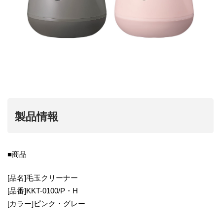
製品情報
■商品
[品名]毛玉クリーナー
[品番]KKT-0100/P・H
[カラー]ピンク・グレー