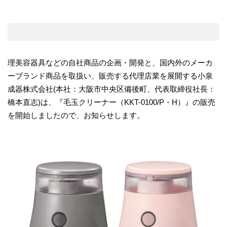
理美容器具などの自社商品の企画・開発と、国内外のメーカ
ーブランド商品を取扱い、販売する代理店業を展開する小泉
成器株式会社(本社：大阪市中央区備後町、代表取締役社長：
橋本直志)は、『毛玉クリーナー（KKT-0100/P・H）』の販売
を開始しましたので、お知らせします。