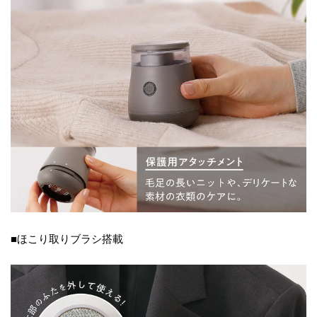
■ほこり取りブラシ搭載