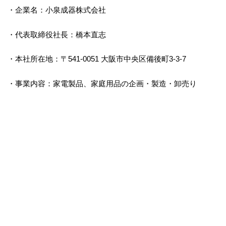
・企業名：小泉成器株式会社
・代表取締役社長：橋本直志
・本社所在地：〒541-0051 大阪市中央区備後町3-3-7
・事業内容：家電製品、家庭用品の企画・製造・卸売り