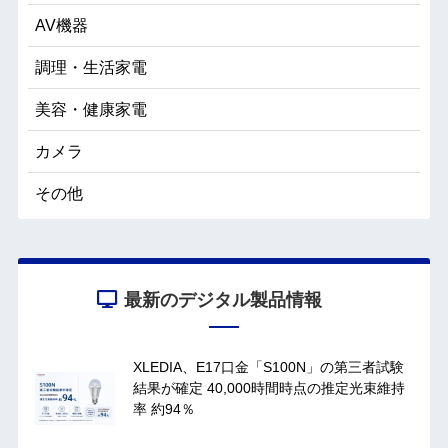
AV機器
調理・生活家電
美容・健康家電
カメラ
その他
最新のデジタル製品情報
XLEDIA、E17口金「S100N」の第三者試験
結果が確定 40,000時間時点の推定光束維持
率 約94％