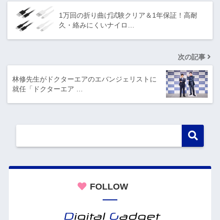
1万回の折り曲げ試験クリア＆1年保証！高耐
久・絡みにくいナイロ…
次の記事
林修先生がドクターエアのエバンジェリストに
就任「ドクターエア …
FOLLOW