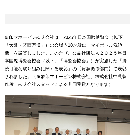
象印マホービン株式会社は、2025年日本国際博覧会（以下、
「大阪・関西万博」）の会場内10か所に「マイボトル洗浄
機」を設置しました。このたび、公益社団法人２０２５年日
本国際博覧会協会（以下、「博覧会協会」）が実施した「持
続可能な取り組みに関する表彰」の【資源循環部門】で表彰
されました。（※象印マホービン株式会社、株式会社中農製
作所、株式会社スタッフによる共同受賞となります）