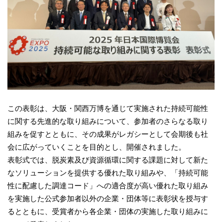
この表彰は、大阪・関西万博を通じて実施された持続可能性
に関する先進的な取り組みについて、参加者のさらなる取り
組みを促すとともに、その成果がレガシーとして会期後も社
会に広がっていくことを目的とし、開催されました。
表彰式では、脱炭素及び資源循環に関する課題に対して新た
なソリューションを提供する優れた取り組みや、「持続可能
性に配慮した調達コード」への適合度が高い優れた取り組み
を実施した公式参加者以外の企業・団体等に表彰状を授与す
るとともに、受賞者から各企業・団体の実施した取り組みに