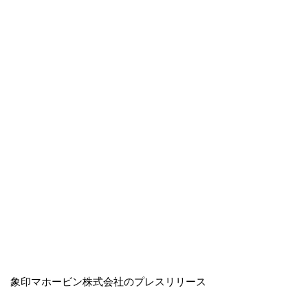
象印マホービン株式会社のプレスリリース