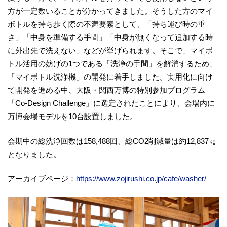
方が一定数いることが分かってきました。そうした方のマイ
ボトルを持ち歩く際の不満要素として、「持ち運び時の重
さ」「中身を準備する手間」「中身が無くなって追加する時
に外出先で洗えない」などが挙げられます。そこで、マイボ
トル活用の妨げの1つである「洗浄の手間」を解消するため、
「マイボトル洗浄機」の開発に着手しました。実用化に向け
て開発を進める中、大阪・関西万博の特別参加プログラム
「Co-Design Challenge」に選定されたことにより、会場内に
万博会場モデルを10台設置しました。
会期中の総洗浄回数は158,488回、総CO2削減量は約12,837㎏
となりました。
アーカイブページ：
https://www.zojirushi.co.jp/cafe/washer/