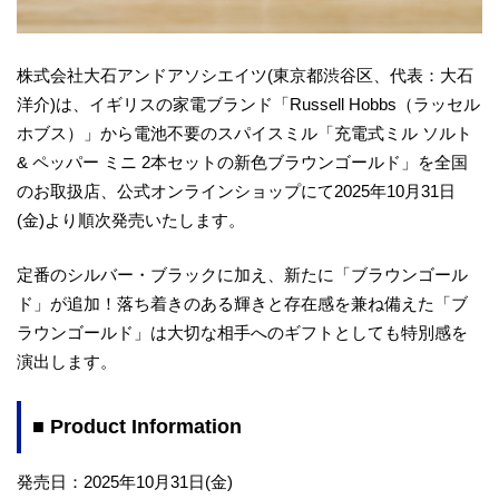
株式会社大石アンドアソシエイツ(東京都渋谷区、代表：大石
洋介)は、イギリスの家電ブランド「Russell Hobbs（ラッセル
ホブス）」から電池不要のスパイスミル「充電式ミル ソルト
& ペッパー ミニ 2本セットの新色ブラウンゴールド」を全国
のお取扱店、公式オンラインショップにて2025年10月31日
(金)より順次発売いたします。
定番のシルバー・ブラックに加え、新たに「ブラウンゴール
ド」が追加！落ち着きのある輝きと存在感を兼ね備えた「ブ
ラウンゴールド」は大切な相手へのギフトとしても特別感を
演出します。
■ Product Information
発売日：2025年10月31日(金)