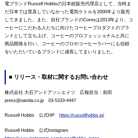
電ブランドRussell Hobbsの日本総販売代理店として、当時ま
だ日本では普及していなかった電気ケトルを2000年より販売
してきました。また、自社ブランドのCoresは2013年より、コ
ーヒーにこだわる人たちに向けたコーヒープロダクトのブラ
ンドとして立ち上げ、コーヒーのプロフェッショナルと共に
商品開発を行い、コーヒーのプロやコーヒーラバーにも信頼
をいただいているブランドに成長してまいりました。
■ リリース・取材に関するお問い合わせ
株式会社 大石アンドアソシエイツ 広報担当：前田
press@oanda.co.jp 03-5333-4447
Russell Hobbs 公式HP
https://russellhobbs.jp/
Russell Hobbs 公式Instagram