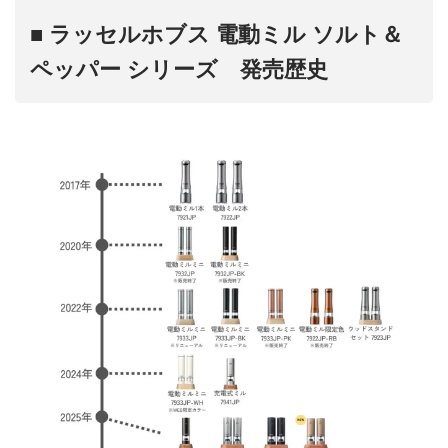
■ ラッセルホブス 電動ミル ソルト＆
ペッパー シリーズ 発売歴史