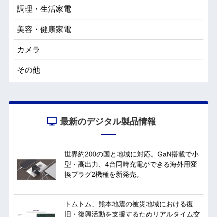
調理・生活家電
美容・健康家電
カメラ
その他
最新のデジタル製品情報
世界約200の国と地域に対応。GaN搭載で小
型・高出力、4台同時充電ができる海外用変
換プラグ2機種を新発売。
トムトム、熊本地震の被災地域における復
旧・復興活動を支援するためリアルタイム交