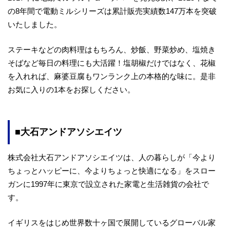
の8年間で電動ミルシリーズは累計販売実績数147万本を突破
いたしました。
ステーキなどの肉料理はもちろん、炒飯、野菜炒め、塩焼き
そばなど毎日の料理にも大活躍！塩胡椒だけではなく、花椒
を入れれば、麻婆豆腐もワンランク上の本格的な味に。是非
お気に入りの1本をお探しください。
■大石アンドアソシエイツ
株式会社大石アンドアソシエイツは、人の暮らしが「今より
ちょっとハッピーに、今よりちょっと快適になる」をスロー
ガンに1997年に東京で設立された家電と生活雑貨の会社で
す。
イギリスをはじめ世界数十ヶ国で展開しているグローバル家