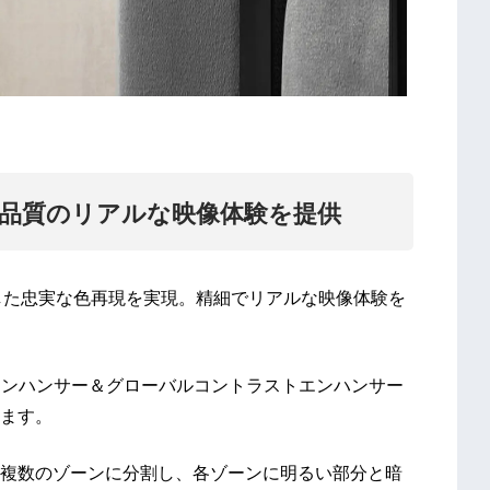
マ品質のリアルな映像体験を提供
準拠した忠実な色再現を実現。精細でリアルな映像体験を
エンハンサー＆グローバルコントラストエンハンサー
ます。
複数のゾーンに分割し、各ゾーンに明るい部分と暗