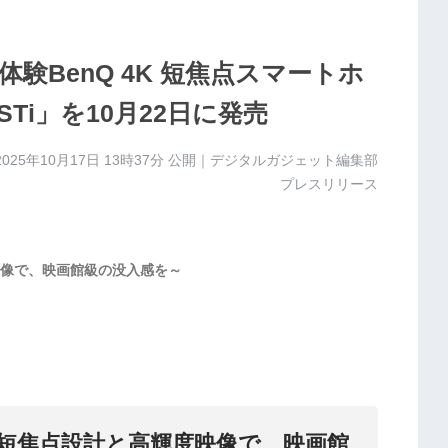
験BenQ 4K 短焦点スマートホ
Ti」を10月22日に発売
2025年10月17日 13時37分
公開｜デジタルガジェット編集部
プレスリリース
像で、映画館級の没入感を～
短焦点設計と高輝度映像で、映画館