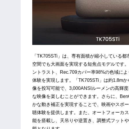
「TK705STi」は、専有面積が縮小してい
空間でも大画面を実現する短焦点モデルです。4K 
ントラスト、Rec.709カバー率98%の色域
体験を実現します。「TK705STi」は約1.8mか
像を投写可能で、3,000ANSIルーメンの
な映像を楽しむことができます。さらに、Be
かな動き補正を実現することで、映画やスポー
聴体験を提供します。また、オートフォーカス
能を搭載し、天吊りや逆置き、調整式フットや
能となります。