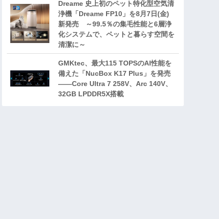
Dreame 史上初のペット特化型空気清
浄機「Dreame FP10」を8月7日(金)
新発売 ～99.5％の集毛性能と6層浄
化システムで、ペットと暮らす空間を
清潔に～
GMKtec、最大115 TOPSのAI性能を
備えた「NucBox K17 Plus」を発売
――Core Ultra 7 258V、Arc 140V、
32GB LPDDR5X搭載