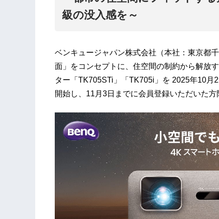
級の没入感を～
ベンキュージャパン株式会社（本社：東京都千代
面」をコンセプトに、住空間の制約から解放す
ター「TK705STi」「TK705i」を 2025
開始し、11月3日までに会員登録いただいた方