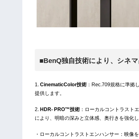
■BenQ独自技術により、シネ
1.
CinematicColor技術
：Rec.709規格に
提供します。
2.
HDR- PRO™技術
：ローカルコントラスト
により、明暗の深みと立体感、奥行きを強化し
・ローカルコントラストエンハンサー：映像を