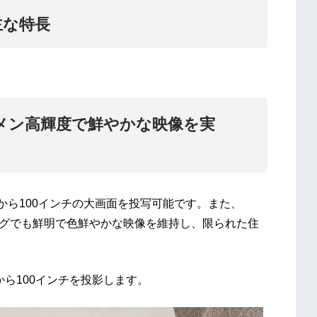
の主な特長
Iルーメン高輝度で鮮やかな映像を実
距離から100インチの大画面を投写可能です。また、
リビングでも鮮明で色鮮やかな映像を維持し、限られた住
離から100インチを投影します。