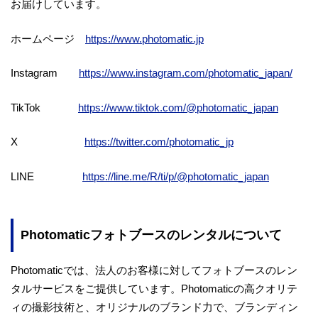
お届けしています。
ホームページ
https://www.photomatic.jp
Instagram
https://www.instagram.com/photomatic_japan/
TikTok
https://www.tiktok.com/@photomatic_japan
X
https://twitter.com/photomatic_jp
LINE
https://line.me/R/ti/p/@photomatic_japan
Photomaticフォトブースのレンタルについて
Photomaticでは、法人のお客様に対してフォトブースのレン
タルサービスをご提供しています。Photomaticの高クオリテ
ィの撮影技術と、オリジナルのブランド力で、ブランディン