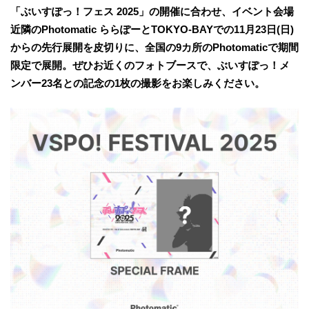
「ぶいすぽっ！フェス 2025」の開催に合わせ、イベント会場
近隣のPhotomatic ららぽーとTOKYO-BAYでの11月23日(日)
からの先行展開を皮切りに、全国の9カ所のPhotomaticで期間
限定で展開。ぜひお近くのフォトブースで、ぶいすぽっ！メ
ンバー23名との記念の1枚の撮影をお楽しみください。