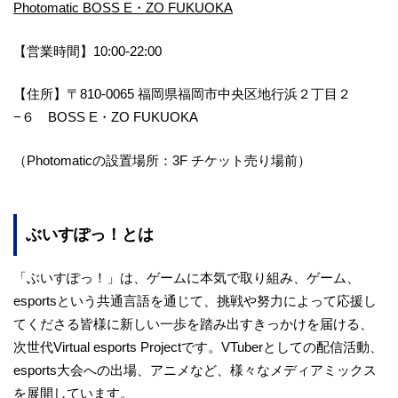
Photomatic BOSS E・ZO FUKUOKA
【営業時間】10:00-22:00
【住所】〒810-0065 福岡県福岡市中央区地行浜２丁目２
−６ BOSS E・ZO FUKUOKA
（Photomaticの設置場所：3F チケット売り場前）
ぶいすぽっ！とは
「ぶいすぽっ！」は、ゲームに本気で取り組み、ゲーム、
esportsという共通言語を通じて、挑戦や努力によって応援し
てくださる皆様に新しい一歩を踏み出すきっかけを届ける、
次世代Virtual esports Projectです。VTuberとしての配信活動、
esports大会への出場、アニメなど、様々なメディアミックス
を展開しています。