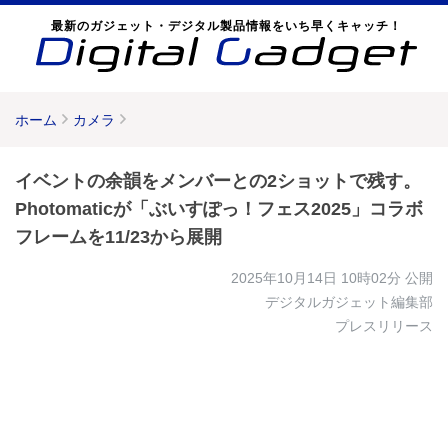
最新のガジェット・デジタル製品情報をいち早くキャッチ！
ホーム
カメラ
イベントの余韻をメンバーとの2ショットで残す。
Photomaticが「ぶいすぽっ！フェス2025」コラボ
フレームを11/23から展開
2025年10月14日 10時02分
公開
デジタルガジェット編集部
プレスリリース