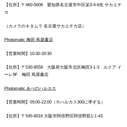
【住所】〒460-0008 愛知県名古屋市中区栄3-4-6先 サカエチ
カ
（カメラのキタムラ 名古屋サカエチカ店）
Photomatic 梅田 蔦屋書店
【営業時間】10:30-20:30
【住所】〒530-8558 大阪府大阪市北区梅田3-1-3 ルクア イ
ーレ9F 梅田 蔦屋書店
Photomatic あべのハルカス
【営業時間】09:00-22:00（※ハルカス300に準ずる）
【住所】〒545-6016 大阪市阿倍野区阿倍野筋1-1-43