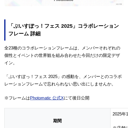
「ぶいすぽっ！フェス 2025」コラボレーション
フレーム 詳細
全23種のコラボレーションフレームは、メンバーそれぞれの
個性とイベントの世界観を組み合わせた今回だけの限定デザ
イン。
「ぶいすぽっ！フェス 2025」の感動を、メンバーとのコラボ
レーションフレームで忘れられない思い出にしませんか。
※フレームは
Photomatic 公式X
にて後日公開
2025年
期間
※店舗