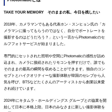
TAKE YOUR MEMORY そのままの私、今日を残したい
2018年、カメラマンでもある代表ホン・スンヒョン氏の「カ
メラマンに撮ってもらうのではなく、自分でポートレートを
撮影するのはどうだろう？」という一言からPhotomaticのセ
ルフフォトサービスが始まりました。
専門的にセットされた照明や空間にPhotomaticの感性が詰め
込まれ、カメラに接続されたリモコンを押すだけで、誰でも
そのままの最高の瞬間を収めることができます。独自のコン
セプトとハイクオリティーな撮影体験が韓国のセレブから人
気を呼び、BTSなどたくさんのアーティストから創業以来愛
され続けています。
2024年にキタムラ・ホールディングス グループとの協業を開
始して日本に本格上陸。日本のみなさまに新しい撮影体験を