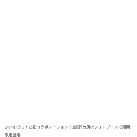
ぶいすぽっ！と初コラボレーション！全国9カ所のフォトブースで期間
限定登場