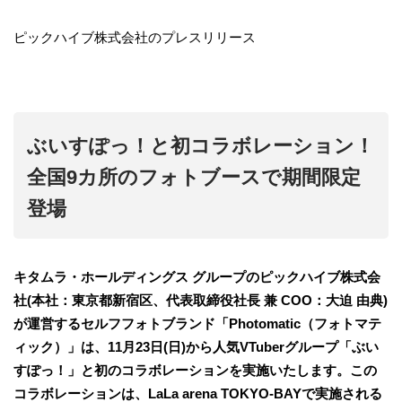
ピックハイブ株式会社のプレスリリース
ぶいすぽっ！と初コラボレーション！
全国9カ所のフォトブースで期間限定
登場
キタムラ・ホールディングス グループのピックハイブ株式会
社(本社：東京都新宿区、代表取締役社長 兼 COO：大迫 由典)
が運営するセルフフォトブランド「Photomatic（フォトマテ
ィック）」は、11月23日(日)から人気VTuberグループ「ぶい
すぽっ！」と初のコラボレーションを実施いたします。この
コラボレーションは、LaLa arena TOKYO-BAYで実施される