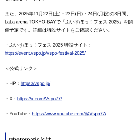
また、2025年11月22日(土)・23日(日)・24日(月祝)の3日間、
LaLa arena TOKYO-BAYで「ぶいすぽっ！フェス 2025」を開
催予定です。詳細は特設サイトをご確認ください。
・ぶいすぽっ！フェス 2025 特設サイト：
https://event.vspo.jp/vspo-festival-2025/
＜公式リンク＞
・HP：
https://vspo.jp/
・X：
https://x.com/Vspo77/
・YouTube：
https://www.youtube.com/@Vspo77/
Photomaticとは