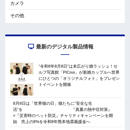
カメラ
その他
最新のデジタル製品情報
“令和8年8月8日”は末広がり婚ラッシュ！セ
ルフ写真館「PICmii」が新婚カップルへ世界
にひとつの「オリジナルフォト」をプレゼン
トイベントを開催
8月8日は「世界猫の日」猫たちに”安全な生
活”を 『真夏の熱中症対策』
×『災害時のペット防災』チャリティキャンペーンを開
始 売上の8%を令和8年熊本地震義援金へ