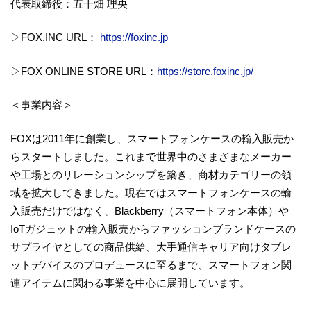
代表取締役：五十畑 理央
▷FOX.INC URL：
https://foxinc.jp
▷FOX ONLINE STORE URL：
https://store.foxinc.jp/
＜事業内容＞
FOXは2011年に創業し、スマートフォンケースの輸入販売か
らスタートしました。これまで世界中のさまざまなメーカー
や工場とのリレーションシップを築き、商材カテゴリーの領
域を拡大してきました。現在ではスマートフォンケースの輸
入販売だけではなく、Blackberry（スマートフォン本体）や
IoTガジェットの輸入販売からファッションブランドケースの
サプライヤとしての商品供給、大手通信キャリア向けタブレ
ットデバイスのプロデュースに至るまで、スマートフォン関
連アイテムに関わる事業を中心に展開しています。