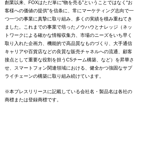
創業以来、FOXはただ単に“物を売る”ということではなく“お
客様への価値の提供”を信条に、常にマーケティング志向で一
つ一つの事業に真摯に取り組み、多くの実績を積み重ねてき
ました。これまでの事業で培ったノウハウとナレッジ（ネッ
トワークによる確かな情報収集力、市場のニーズをいち早く
取り入れた企画力、機能的で高品質なものづくり、大手通信
キャリアや百貨店などの良質な販売チャネルへの流通、顧客
接点として重要な役割を担うCSチーム構築、など）を昇華さ
せ、スマートフォン関連領域における、健全かつ強固なサプ
ライチェーンの構築に取り組み続けています。
※本プレスリリースに記載している会社名・製品名は各社の
商標または登録商標です。