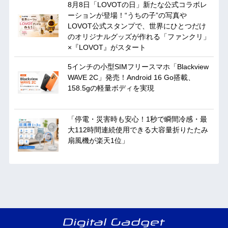
8月8日「LOVOTの日」新たな公式コラボレ
ーションが登場！“うちの子”の写真や
LOVOT公式スタンプで、世界にひとつだけ
のオリジナルグッズが作れる「ファンクリ」
×『LOVOT』がスタート
5インチの小型SIMフリースマホ「Blackview
WAVE 2C」発売！Android 16 Go搭載、
158.5gの軽量ボディを実現
「停電・災害時も安心！1秒で瞬間冷感・最
大112時間連続使用できる大容量折りたたみ
扇風機が楽天1位」