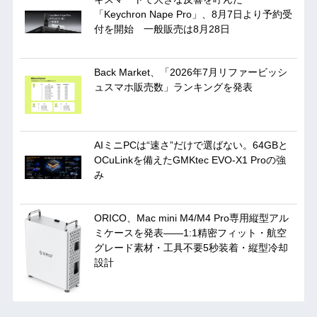
「Keychron Nape Pro」、8月7日より予約受
付を開始 一般販売は8月28日
Back Market、「2026年7月リファービッシ
ュスマホ販売数」ランキングを発表
AIミニPCは“速さ”だけで選ばない。64GBと
OCuLinkを備えたGMKtec EVO-X1 Proの強
み
ORICO、Mac mini M4/M4 Pro専用縦型アル
ミケースを発表——1:1精密フィット・航空
グレード素材・工具不要5秒装着・縦型冷却
設計