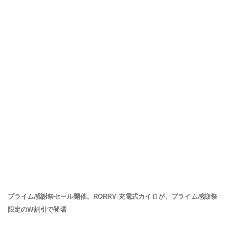
プライム感謝祭セール開催。RORRY 充電式カイロが、プライム感謝祭
限定のW割引で登場