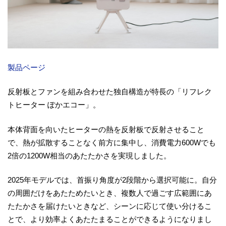
製品ページ
反射板とファンを組み合わせた独自構造が特長の「リフレク
トヒーター ぽかエコー」。
本体背面を向いたヒーターの熱を反射板で反射させること
で、熱が拡散することなく前方に集中し、消費電力600Wでも
2倍の1200W相当のあたたかさを実現しました。
2025年モデルでは、首振り角度が2段階から選択可能に。自分
の周囲だけをあたためたいとき、複数人で過ごす広範囲にあ
たたかさを届けたいときなど、シーンに応じて使い分けるこ
とで、より効率よくあたたまることができるようになりまし