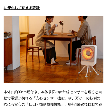
4. 安心して使える設計
本体に約30cm近付き、本体前面の赤外線センサーを遮ると自
動で電源が切れる「安心センサー機能」や、万が一の転倒の
際にも安心の「転倒・振動検知機能」、6時間経過後自動で運