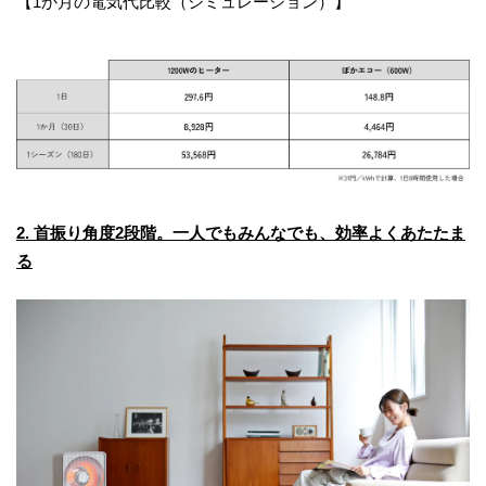
【1か月の電気代比較（シミュレーション）】
2. 首振り角度2段階。一人でもみんなでも、効率よくあたたま
る