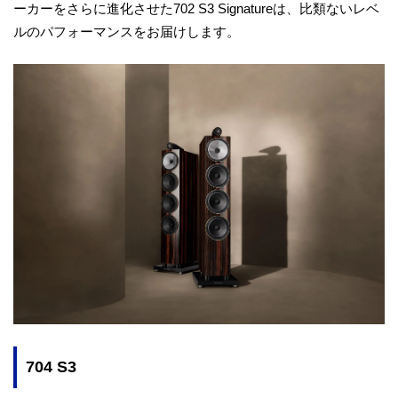
ーカーをさらに進化させた702 S3 Signatureは、比類ないレベ
ルのパフォーマンスをお届けします。
704 S3