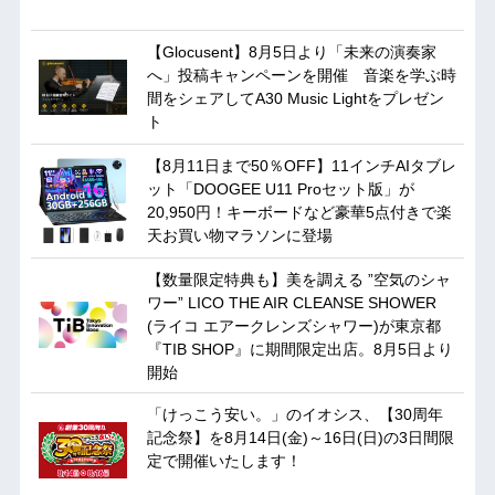
【Glocusent】8月5日より「未来の演奏家
へ」投稿キャンペーンを開催 音楽を学ぶ時
間をシェアしてA30 Music Lightをプレゼン
ト
【8月11日まで50％OFF】11インチAIタブレ
ット「DOOGEE U11 Proセット版」が
20,950円！キーボードなど豪華5点付きで楽
天お買い物マラソンに登場
【数量限定特典も】美を調える ”空気のシャ
ワー” LICO THE AIR CLEANSE SHOWER
(ライコ エアークレンズシャワー)が東京都
『TIB SHOP』に期間限定出店。8月5日より
開始
「けっこう安い。」のイオシス、【30周年
記念祭】を8月14日(金)～16日(日)の3日間限
定で開催いたします！