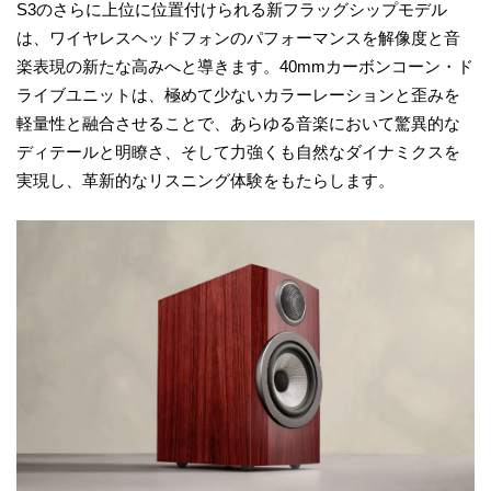
S3のさらに上位に位置付けられる新フラッグシップモデル
は、ワイヤレスヘッドフォンのパフォーマンスを解像度と音
楽表現の新たな高みへと導きます。40mmカーボンコーン・ド
ライブユニットは、極めて少ないカラーレーションと歪みを
軽量性と融合させることで、あらゆる音楽において驚異的な
ディテールと明瞭さ、そして力強くも自然なダイナミクスを
実現し、革新的なリスニング体験をもたらします。