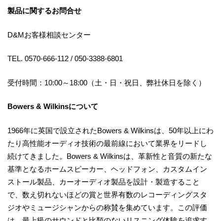
製品に関するお問合せ
D&Mお客様相談センター
TEL. 0570-666-112 / 050-3388-6801
受付時間：10:00～18:00（土・日・祝日、弊社休日を除く）
Bowers & Wilkinsについて
1966年に英国で設立されたBowers & Wilkinsは、50年以上にわ
たり高性能オーディオ技術の最前線において業界をリードし
続けてきました。Bowers & Wilkinsは、革新性と音質の新たな
基準となるホームスピーカー、ヘッドフォン、カスタムイン
ストール製品、カーオーディオ製品を設計・製造すること
で、数え切れないほどの賞と世界有数のレコーディングスタ
ジオやミュージシャンからの称賛を集めています。この評価
は、最上級のサウンドと比類のないリスニング体験を追求す