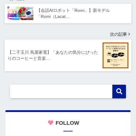
【会話AIロボット「Romi」】新モデル
「Romi（Lacat…
次の記事
【二子玉川 蔦屋家電】「あなたの気分にぴった
りのコーヒーと音楽…
FOLLOW