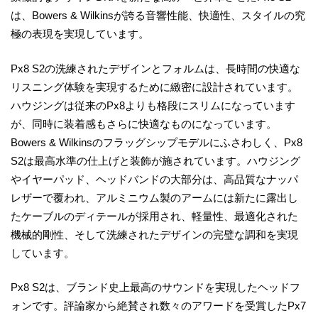
は、Bowers & Wilkinsが誇る音響性能、快適性、スタイルの究
極の表現を実現しています。
Px8 S2の洗練されたデザインとフォルムは、長時間の快適な
リスニング体験を実現するために緻密に設計されています。
ハウジングは従来のPx8よりも格段にスリムになっています
が、同時に装着感もさらに快適なものになっています。
Bowers & Wilkinsのフラッグシップモデルにふさわしく、Px8
S2は最高水準の仕上げと装飾が施されています。ハウジング
やイヤーパッド、ヘッドバンドの大部分は、高品質なナッパ
レザーで覆われ、アルミニウム製のアームには新たに露出し
たケーブルのディテールが採用され、軽量性、最適化された
機械的剛性、そして洗練されたデザインの完璧な調和を実現
しています。
Px8 S2は、ブランド史上最高のサウンドを実現したヘッドフ
ォンです。評論家から絶賛され数々のアワードを受賞したPx7