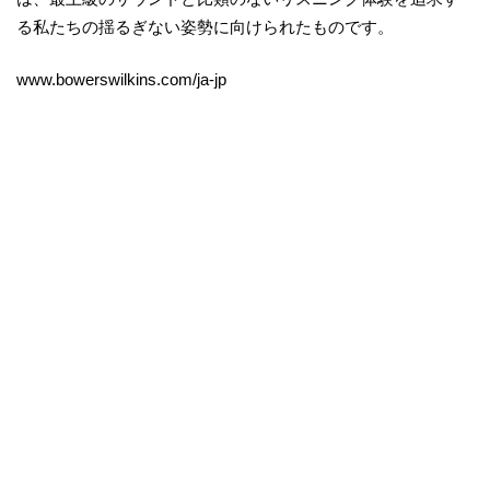
る私たちの揺るぎない姿勢に向けられたものです。
www.bowerswilkins.com/ja-jp