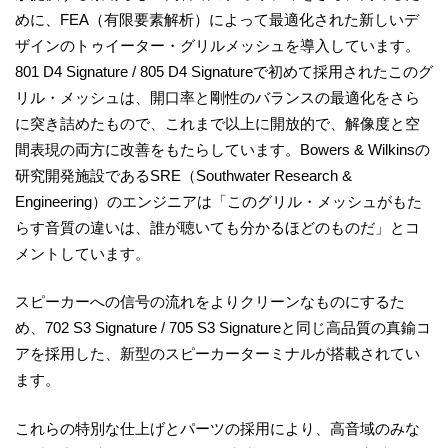
めに、FEA（有限要素解析）によって最適化された新しいデ
ザインのトゥイーター・グリルメッシュを導入しています。
801 D4 Signature / 805 D4 Signatureで初めて採用されたこのグ
リル・メッシュは、開口率と剛性のバランスの最適化をさら
に突き詰めたもので、これまで以上に開放的で、解像度と空
間表現の両方に改善をもたらしています。Bowers & Wilkinsの
研究開発施設であるSRE（Southwater Research &
Engineering）のエンジニアは「このグリル・メッシュがもた
らす音質の違いは、誰が聴いても分かるほどのものだ」とコ
メントしています。
スピーカーへの信号の流れをよりクリーンなものにするた
め、702 S3 Signature / 705 S3 Signatureと同じ高品質の真鍮コ
アを採用した、新型のスピーカーターミナルが搭載されてい
ます。
これらの特別な仕上げとパーツの採用により、高音域のみな