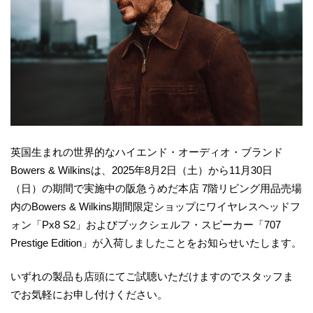
英国生まれの世界的なハイエンド・オーディオ・ブランド
Bowers & Wilkinsは、2025年8月2日（土）から11月30日
（日）の期間で実施中の阪急うめだ本店 7階リビング用品売場
内のBowers & Wilkins期間限定ショップにワイヤレスヘッドフ
ォン「Px8 S2」およびブックシェルフ・スピーカー「707
Prestige Edition」が入荷しましたことをお知らせいたします。
いずれの製品も店頭にてご試聴いただけますのでスタッフま
でお気軽にお申し付けください。