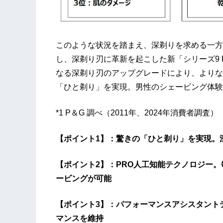
このような状況を踏まえ、深剃りを求める一方
し、深剃り刃に革新を起こした新「シリーズ9 
なる深剃り刃のアップグレードにより、よりなめ
「ひと剃り」を実現。男性のシェービング体験
*1 P＆G 調べ（2011年、2024年消費者調査）
【ポイント1】：驚きの「ひと剃り」を実現。
【ポイント2】：PRO人工知能テクノロジー。
ービングが可能
【ポイント3】：パフォーマンスアシスタント
マンスを維持