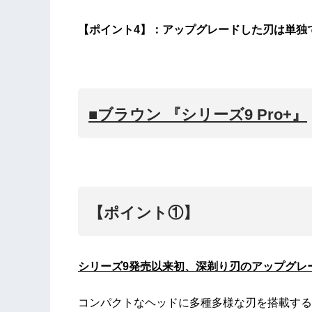
【ポイント4】：アップグレードした刃は単独
■ブラウン 『シリーズ9 Pro+』
【ポイント①】
シリーズ9発売以来初、深剃り刃のアップグレ
コンパクトなヘッドに多種多様な刃を搭載する