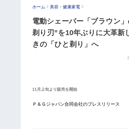
ホーム
美容・健康家電
電動シェーバー「ブラウン」
剃り刃”を10年ぶりに大革新し
きの「ひと剃り」へ
11月上旬より販売を開始
Ｐ＆Ｇジャパン合同会社のプレスリリース