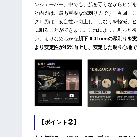
ンシェーバー。中でも、肌を守りながらヒゲを
と内刃は、最も重要な深剃り刃です。今回、こ
クロ刃は、安定性が向上し、しなりを軽減。ヒ
に剃ることができます。これにより、剃った後
い、よりなめらかな
肌下-0.01mmの深剃りを
より安定性が45%向上し、安定した剃り心地
【ポイント②】