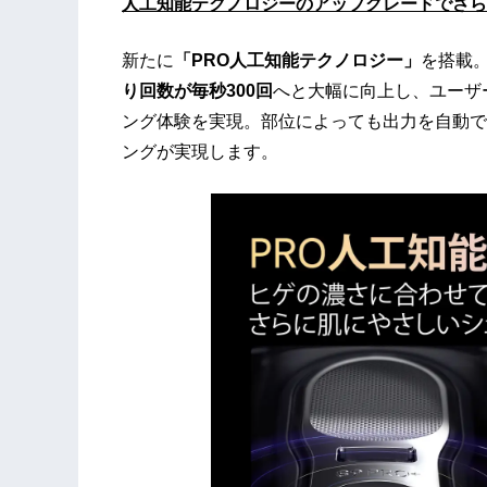
人工知能テクノロジーのアップグレードでさら
新たに
「PRO人工知能テクノロジー」
を搭載
り回数が毎秒300回
へと大幅に向上し、ユーザ
ング体験を実現。部位によっても出力を自動で
ングが実現します。