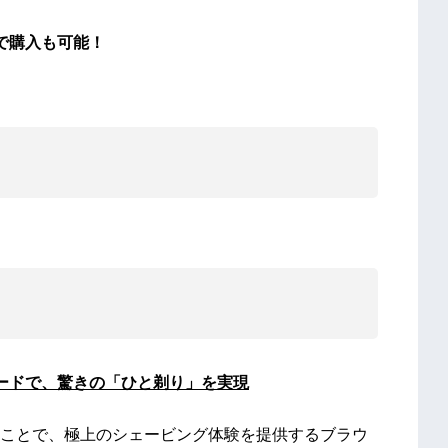
で購入も可能！
ードで、驚きの「ひと剃り」を実現
ことで、極上のシェービング体験を提供するブラウ