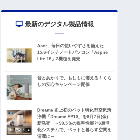
最新のデジタル製品情報
Acer、毎日の使いやすさを備えた
15.6インチノートパソコン「Aspire
Lite 15」2機種を発売
音とあかりで、もしもに備える！くら
しの安心キャンペーン開催
Dreame 史上初のペット特化型空気清
浄機「Dreame FP10」を8月7日(金)
新発売 ～99.5％の集毛性能と6層浄
化システムで、ペットと暮らす空間を
清潔に～