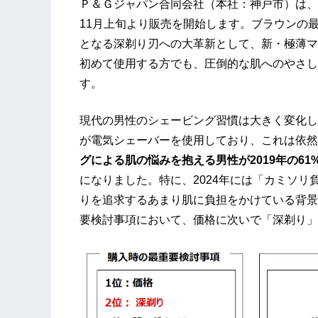
Ｐ＆Ｇジャパン合同会社（本社：神戸市）は、「
11月上旬より販売を開始します。ブラウンの最
となる深剃り刃への大革新として、新・極薄マ
初めて使用する方でも、圧倒的な肌へのやさし
す。
現代の男性のシェービング習慣は大きく変化して
が電気シェーバーを使用しており、これは依然
グによる肌の悩みを抱える男性が2019年の61%
になりました。特に、2024年には「カミソリ
りを追求するあまり肌に負担をかけている背景
要検討事項において、価格に次いで「深剃り」