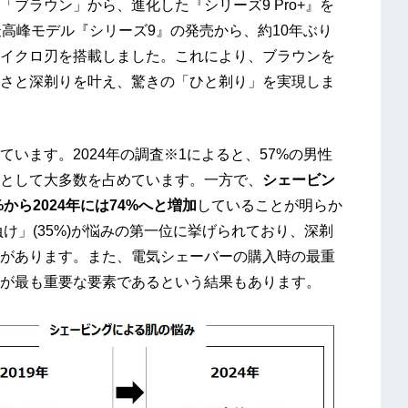
ブラウン」から、進化した『シリーズ9 Pro+』を
高峰モデル『シリーズ9』の発売から、約10年ぶり
イクロ刃を搭載しました。これにより、ブラウンを
さと深剃りを叶え、驚きの「ひと剃り」を実現しま
います。2024年の調査※1によると、57%の男性
として大多数を占めています。一方で、
シェービン
から2024年には74%へと増加
していることが明らか
負け」(35%)が悩みの第一位に挙げられており、深剃
があります。また、電気シェーバーの購入時の最重
が最も重要な要素であるという結果もあります。