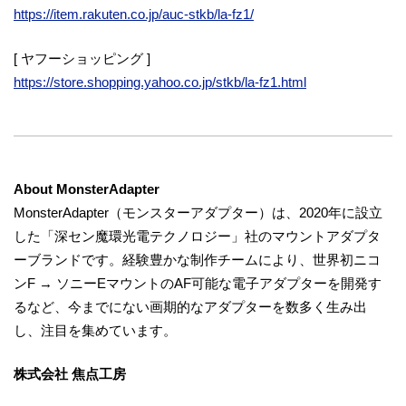
https://item.rakuten.co.jp/auc-stkb/la-fz1/
[ ヤフーショッピング ]
https://store.shopping.yahoo.co.jp/stkb/la-fz1.html
About MonsterAdapter
MonsterAdapter（モンスターアダプター）は、2020年に設立
した「深セン魔環光電テクノロジー」社のマウントアダプタ
ーブランドです。経験豊かな制作チームにより、世界初ニコ
ンF → ソニーEマウントのAF可能な電子アダプターを開発す
るなど、今までにない画期的なアダプターを数多く生み出
し、注目を集めています。
株式会社 焦点工房