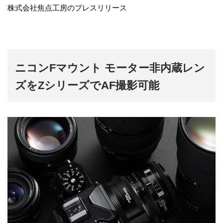
株式会社焦点工房のプレスリリース
ニコンFマウント モーター非内蔵レン
ズをZシリーズでAF撮影可能