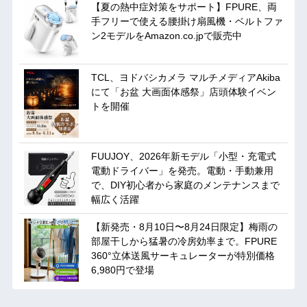
【夏の熱中症対策をサポート】FPURE、両
手フリーで使える腰掛け扇風機・ベルトファ
ン2モデルをAmazon.co.jpで販売中
TCL、ヨドバシカメラ マルチメディアAkiba
にて「お盆 大画面体感祭」店頭体験イベン
トを開催
FUUJOY、2026年新モデル「小型・充電式
電動ドライバー」を発売。電動・手動兼用
で、DIY初心者から家庭のメンテナンスまで
幅広く活躍
【新発売・8月10日〜8月24日限定】梅雨の
部屋干しから猛暑の冷房効率まで。FPURE
360°立体送風サーキュレーターが特別価格
6,980円で登場