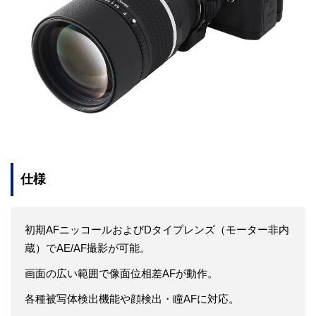
仕様
初期AFニッコールおよびDタイプレンズ（モーター非内
蔵）でAE/AF撮影が可能。
画面の広い範囲で像面位相差AFが動作。
各種被写体検出機能や顔検出・瞳AFに対応。