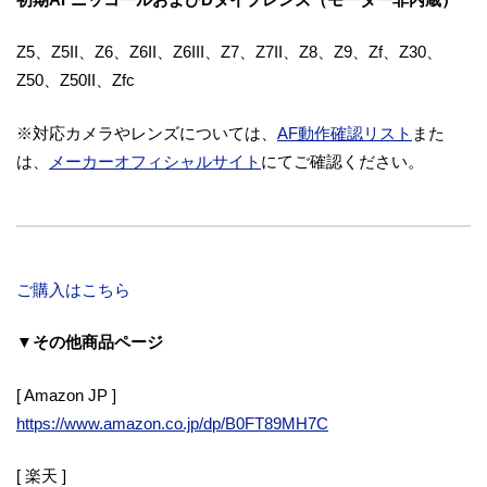
Z5、Z5II、Z6、Z6II、Z6III、Z7、Z7II、Z8、Z9、Zf、Z30、
Z50、Z50II、Zfc
※対応カメラやレンズについては、
AF動作確認リスト
また
は、
メーカーオフィシャルサイト
にてご確認ください。
ご購入はこちら
▼その他商品ページ
[ Amazon JP ]
https://www.amazon.co.jp/dp/B0FT89MH7C
[ 楽天 ]