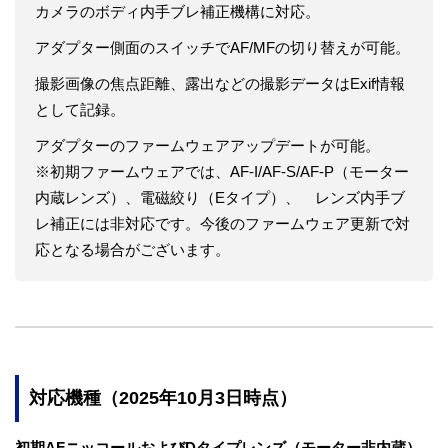
カメラのボディ内手ブレ補正機構に対応。
アダプター側面のスイッチでAF/MFの切り替えが可能。
撮影画像の焦点距離、露出などの撮影データはExif情報
として記録。
アダプターのファームウェアアップデートが可能。
※初期ファームウェアでは、AF-I/AF-S/AF-P（モーター
内蔵レンズ）、電磁絞り（Eタイプ）、 レンズ内手ブ
レ補正には非対応です。今後のファームウェア更新で対
応となる場合がございます。
対応機種（2025年10月3日時点）
初期AFニッコールおよびDタイプレンズ（モーター非内蔵）