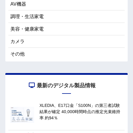
AV機器
調理・生活家電
美容・健康家電
カメラ
その他
最新のデジタル製品情報
XLEDIA、E17口金「S100N」の第三者試験
結果が確定 40,000時間時点の推定光束維持
率 約94％