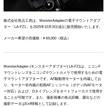
株式会社焦点工房は、MonsterAdapterの電子マウントアダプ
ター「LA-FZ1」を2025年10月3日(金)に販売開始いたします。
メーカー希望小売価格：¥ 69,000（税込）
MonsterAdapter (モンスターアダプター) LA-FZ1は、ニコンF
マウントレンズをニコンZマウントカメラで使用するための電
子マウントアダプターです。AF駆動用モーターを内蔵してお
り、モーター非内蔵の初期AFニッコール（ボディ内AFモータ
ー対応）および、Dタイプレンズをオートフォーカスで使用す
ることが可能です。また、撮影画像の焦点距離、露出などの
撮影データはExif情報として記録します。