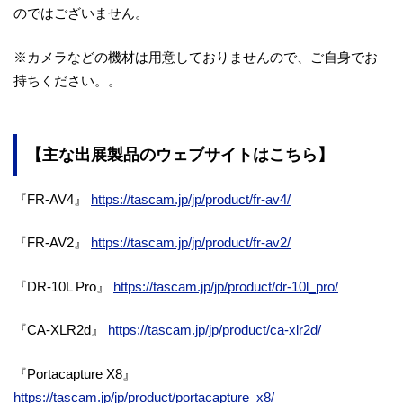
のではございません。
※カメラなどの機材は用意しておりませんので、ご自身でお
持ちください。。
【主な出展製品のウェブサイトはこちら】
『FR-AV4』
https://tascam.jp/jp/product/fr-av4/
『FR-AV2』
https://tascam.jp/jp/product/fr-av2/
『DR-10L Pro』
https://tascam.jp/jp/product/dr-10l_pro/
『CA-XLR2d』
https://tascam.jp/jp/product/ca-xlr2d/
『Portacapture X8』
https://tascam.jp/jp/product/portacapture_x8/