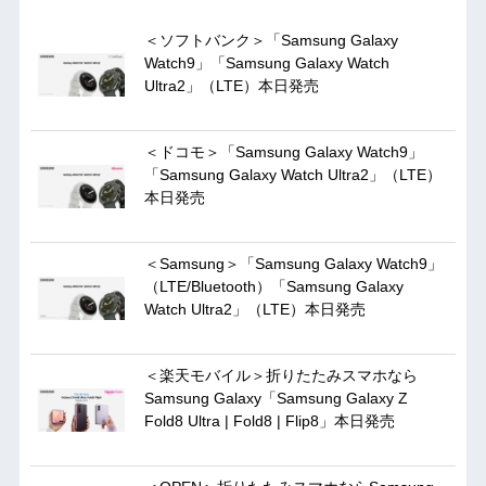
＜ソフトバンク＞「Samsung Galaxy
Watch9」「Samsung Galaxy Watch
Ultra2」（LTE）本日発売
＜ドコモ＞「Samsung Galaxy Watch9」
「Samsung Galaxy Watch Ultra2」（LTE）
本日発売
＜Samsung＞「Samsung Galaxy Watch9」
（LTE/Bluetooth）「Samsung Galaxy
Watch Ultra2」（LTE）本日発売
＜楽天モバイル＞折りたたみスマホなら
Samsung Galaxy「Samsung Galaxy Z
Fold8 Ultra | Fold8 | Flip8」本日発売