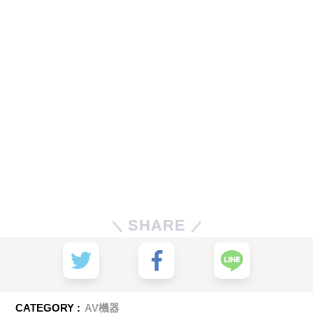
SHARE
CATEGORY :
AV機器