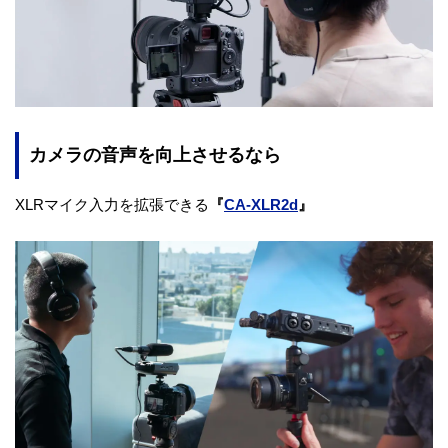
カメラの音声を向上させるなら
XLRマイク入力を拡張できる
『
CA-XLR2d
』