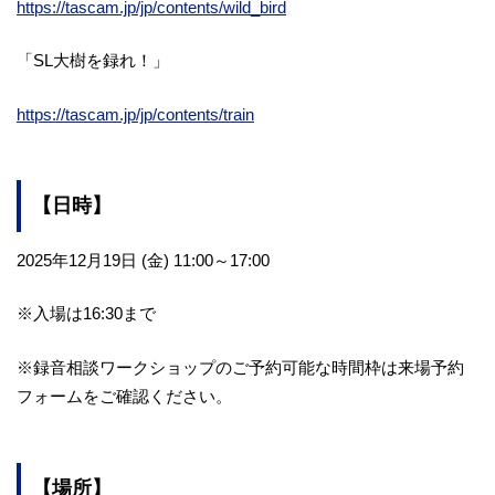
https://tascam.jp/jp/contents/wild_bird
「SL大樹を録れ！」
https://tascam.jp/jp/contents/train
【日時】
2025年12月19日 (金) 11:00～17:00
※入場は16:30まで
※録音相談ワークショップのご予約可能な時間枠は来場予約
フォームをご確認ください。
【場所】