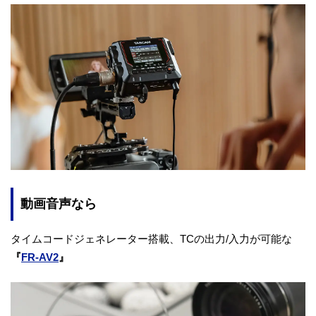
動画音声なら
タイムコードジェネレーター搭載、TCの出力/入力が可能な
『
FR-AV2
』