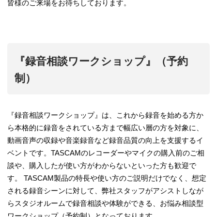
皆様のご来場をお待ちしております。
『録音相談ワークショップ』（予約
制）
『録音相談ワークショップ』は、これから録音を始める方か
ら本格的に録音をされている方まで幅広い層の方を対象に、
動画音声の収録や音楽録音など録音品質の向上を支援するイ
ベントです。TASCAMのレコーダーやマイクの購入前のご相
談や、購入したが使い方がわからないといった方も歓迎で
す。 TASCAM製品の特長や使い方のご説明だけでなく、想定
される録音シーンに対して、弊社スタッフがアシストしなが
らスタジオルームで録音相談や体験ができる、お悩み相談型
ワークショップ（予約制）となっております。