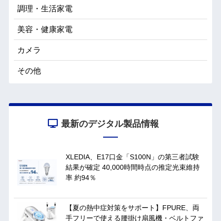
調理・生活家電
美容・健康家電
カメラ
その他
最新のデジタル製品情報
XLEDIA、E17口金「S100N」の第三者試験
結果が確定 40,000時間時点の推定光束維持
率 約94％
【夏の熱中症対策をサポート】FPURE、両
手フリーで使える腰掛け扇風機・ベルトファ