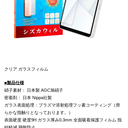
クリア ガラスフィルム
■製品仕様
硝子素材： 日本製 AGC旭硝子
密着剤： 日本 Nippa社製
ガラス表面処理：プラズマ溶射処理フッ素コーティング（滑
らかな指触りとなっております。）
表面硬度 硬度9H ガラス厚み0.3mm 全面吸着保護フィルム 指
紋軽減 飛散防止