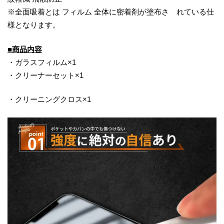
※全面吸着とは フィルム 全体に密着剤が塗布さ れている仕
様となります。
■商品内容
・ガラスフィルム×1
・クリーナーセット×1
・クリーニングクロス×1