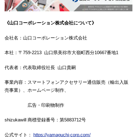
《山口コーポレーション株式会社について》
会社名：山口コーポレーション株式会社
本社：〒759-2213 山口県美祢市大嶺町西分10667番地1
代表者：代表取締役社長 山口貴嗣
事業内容：スマートフォンアクセサリー通信販売（輸出入販
売事業）、ホームページ制作、
広告・印刷物制作
shizukawill 商標登録番号：第5883712号
公式サイト：
https://yamaguchi-corp.com/