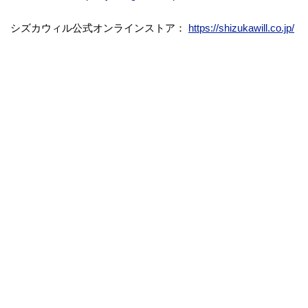
シズカウィル公式オンラインストア：
https://shizukawill.co.jp/