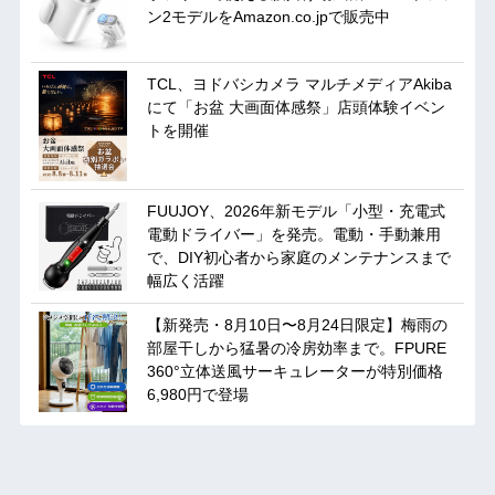
ン2モデルをAmazon.co.jpで販売中
TCL、ヨドバシカメラ マルチメディアAkiba
にて「お盆 大画面体感祭」店頭体験イベン
トを開催
FUUJOY、2026年新モデル「小型・充電式
電動ドライバー」を発売。電動・手動兼用
で、DIY初心者から家庭のメンテナンスまで
幅広く活躍
【新発売・8月10日〜8月24日限定】梅雨の
部屋干しから猛暑の冷房効率まで。FPURE
360°立体送風サーキュレーターが特別価格
6,980円で登場