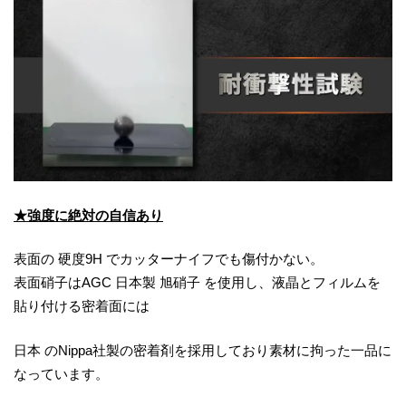
★強度に絶対の自信あり
表面の 硬度9H でカッターナイフでも傷付かない。
表面硝子はAGC 日本製 旭硝子 を使用し、液晶とフィルムを
貼り付ける密着面には
日本 のNippa社製の密着剤を採用しており素材に拘った一品に
なっています。