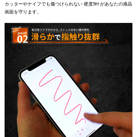
カッターやナイフでも傷つけられない 硬度9H があなたの液晶
画面を守ります。