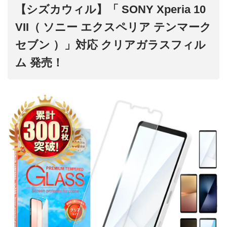
【シズカウィル】「 SONY Xperia 10
VII（ ソニー エクスペリア テンマーク
セブン ）」対応 クリアガラスフィル
ム 発売！