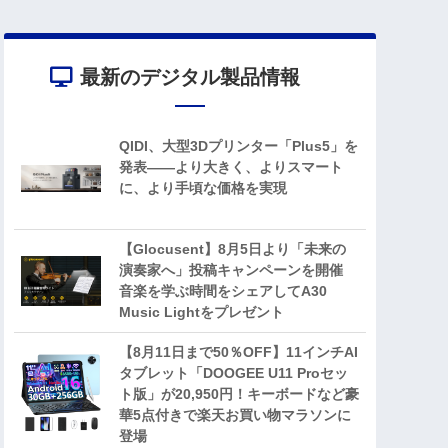
最新のデジタル製品情報
QIDI、大型3Dプリンター「Plus5」を
発表——より大きく、よりスマート
に、より手頃な価格を実現
【Glocusent】8月5日より「未来の
演奏家へ」投稿キャンペーンを開催
音楽を学ぶ時間をシェアしてA30
Music Lightをプレゼント
【8月11日まで50％OFF】11インチAI
タブレット「DOOGEE U11 Proセッ
ト版」が20,950円！キーボードなど豪
華5点付きで楽天お買い物マラソンに
登場