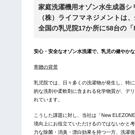
家庭洗濯機用オゾン水生成器シ
（株）ライフマネジメントは、
全国の乳児院17か所に58台の「N
安心・安全なオゾン水洗濯で、乳児の健やかな
寄贈の背景
乳児院では、日々多くの洗濯物が発生し、特に
的な洗剤や柔軟剤に含まれる化学物質が、デリ
れています。
こうした課題に対し、当社は「New ELEZ
境向上にお役立ていただけるのではないかと考
力な除菌・消臭・漂白効果を持つ一方、洗濯後