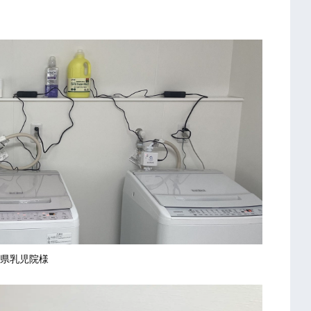
県乳児院様