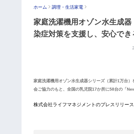
ホーム
調理・生活家電
家庭洗濯機用オゾン水生成器
染症対策を支援し、安心でき
家庭洗濯機用オゾン水生成器シリーズ（累計1万台）
会ご協力のもと、全国の乳児院17か所に58台の「New
株式会社ライフマネジメントのプレスリリース